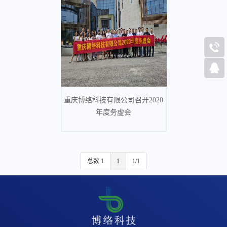
重庆博络科技有限公司召开2020
年度务虚会
总数 1
1
1/1