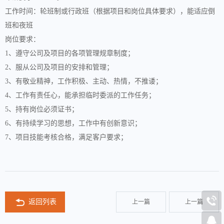
工作时间：轮班制或行政班（根据项目和岗位具体要求），能适应倒
班和夜班
岗位要求：
1、遵守公司及项目的各项管理规章制度；
2、服从公司及项目的安排和管理；
3、有敬业精神，工作积极、主动、热情，不推诿；
4、工作有责任心，能承担临时委派的工作任务；
5、持有岗位必须证书；
6、有持续学习的思想，工作中有创新意识；
7、项目技能考核合格，满足客户要求；
返回列表
上一篇
上一篇