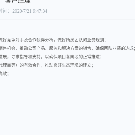
客户经理
：2020/7/21 9:47:34
做好竞争对手及合作伙伴分析，做好所属团队的业务规划；
销售机会，推动公司产品、服务和解决方案的销售，确保团队业绩的达成
进展，寻求指导和支持，以确保项目各阶段的正常推进；
代理商等）的有效合作，推动良好生态环境的建立；
高效；