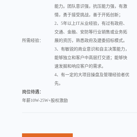
能力。团队意识强，抗压能力强，有激
情，勇于接受挑战，善于开拓创新；
2、5年以上IT从业经验，有过有政府、
交通、金融、安防等行业销售或业务拓
所需经验：
展的资历，熟悉政府及建委招标模式。
3、有敏锐的商业意识和自主决策能力，
能够独立和客户中高层打交道；能够快
速发掘和响应客户的需求。
4、有一定的大项目操盘及管理经验者优
先。
岗位待遇：
年薪10W-25W+股权激励