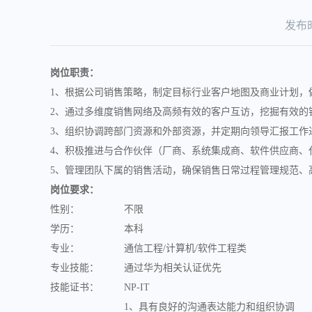
发布时间
岗位职责：
1、根据公司销售策略，制定目标行业客户地图及商业计划，
2、通过多维度销售网络及高频有效的客户互访，挖掘有效的
3、组织协调跨部门资源和外部资源，并定期向领导汇报工作
4、积极推进与合作伙伴（厂商、系统集成商、软件供应商、
5、管理团队下属的销售活动，确保销售日常过程管理规范、
岗位要求：
性别：
不限
学历：
本科
专业：
通信工程/计算机/软件工程类
专业技能：
通过华为相关认证优先
技能证书：
NP-IT
1、具有良好的沟通表达能力和组织协调