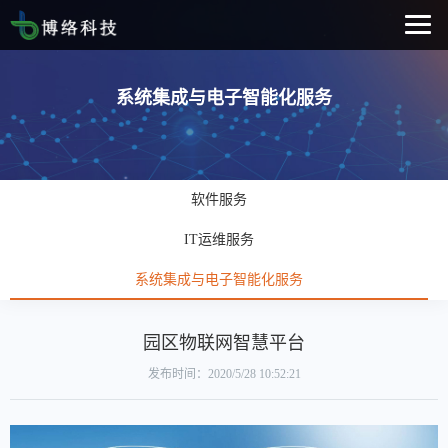
系统集成与电子智能化服务
软件服务
IT运维服务
系统集成与电子智能化服务
园区物联网智慧平台
发布时间：2020/5/28 10:52:21